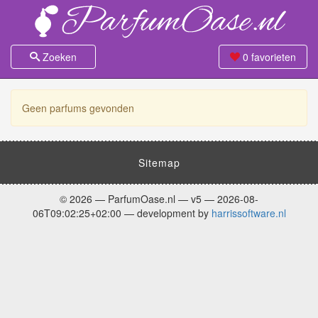
Zoeken
0
favorieten
Geen parfums gevonden
Sitemap
© 2026 — ParfumOase.nl — v5 — 2026-08-
06T09:02:25+02:00 — development by
harrissoftware.nl