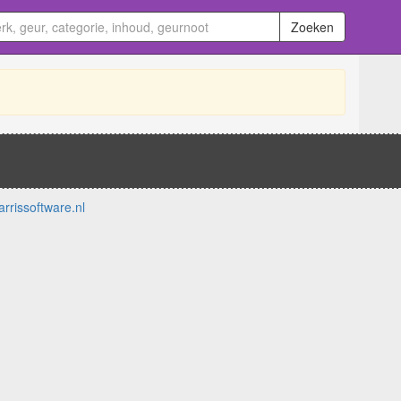
Zoeken
arrissoftware.nl