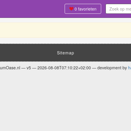
0
favorieten
Sitemap
fumOase.nl — v5 — 2026-08-08T07:10:22+02:00 — development by
h