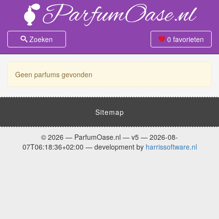
Zoeken
0
favorieten
Geen parfums gevonden
Sitemap
© 2026 — ParfumOase.nl — v5 — 2026-08-
07T06:18:36+02:00 — development by
harrissoftware.nl