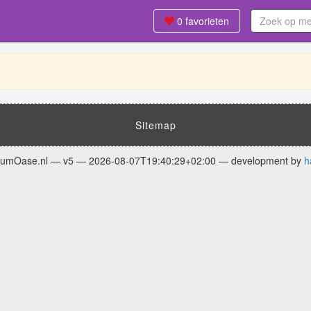
0
favorieten
Sitemap
fumOase.nl — v5 — 2026-08-07T19:40:29+02:00 — development by
h