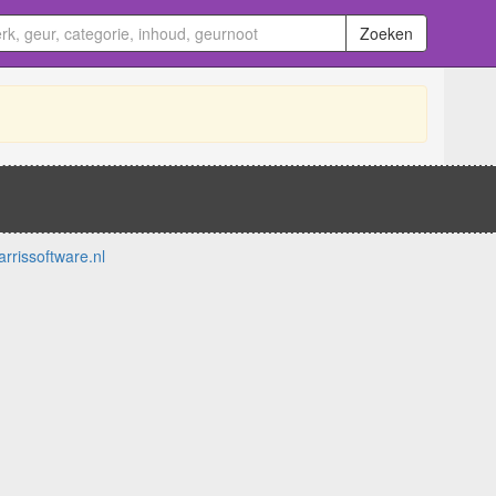
Zoeken
arrissoftware.nl