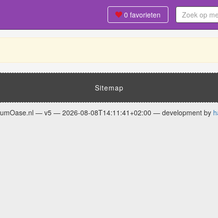
0
favorieten
Sitemap
fumOase.nl — v5 — 2026-08-08T14:11:41+02:00 — development by
h