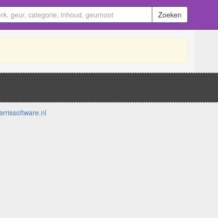
Zoeken
arrissoftware.nl