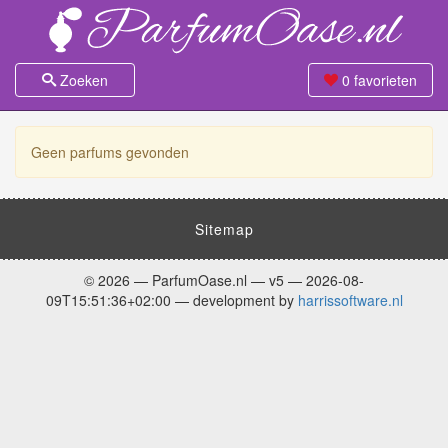
Zoeken
0
favorieten
Geen parfums gevonden
Sitemap
© 2026 — ParfumOase.nl — v5 — 2026-08-
09T15:51:36+02:00 — development by
harrissoftware.nl